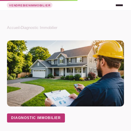
Accueil
›
Diagnostic Immobilier
DIAGNOSTIC IMMOBILIER