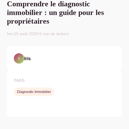
Comprendre le diagnostic
immobilier : un guide pour les
propriétaires
Iris
•
15 août 2024
•
5 min de lecture
Iris
I
TAGS
Diagnostic Immobilier