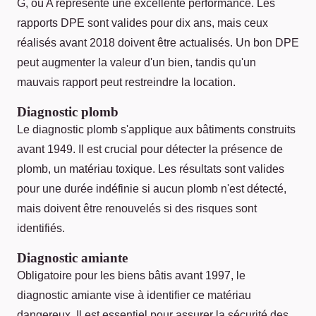
G, où A représente une excellente performance. Les
rapports DPE sont valides pour dix ans, mais ceux
réalisés avant 2018 doivent être actualisés. Un bon DPE
peut augmenter la valeur d'un bien, tandis qu'un
mauvais rapport peut restreindre la location.
Diagnostic plomb
Le diagnostic plomb s'applique aux bâtiments construits
avant 1949. Il est crucial pour détecter la présence de
plomb, un matériau toxique. Les résultats sont valides
pour une durée indéfinie si aucun plomb n'est détecté,
mais doivent être renouvelés si des risques sont
identifiés.
Diagnostic amiante
Obligatoire pour les biens bâtis avant 1997, le
diagnostic amiante vise à identifier ce matériau
dangereux. Il est essentiel pour assurer la sécurité des