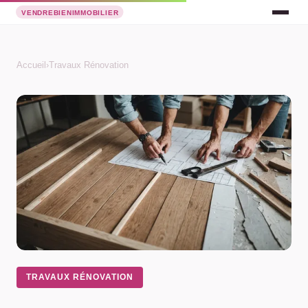
Accueil
›
Travaux Rénovation
TRAVAUX RÉNOVATION