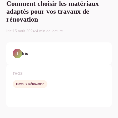
Comment choisir les matériaux
adaptés pour vos travaux de
rénovation
Iris
•
15 août 2024
•
4 min de lecture
Iris
I
TAGS
Travaux Rénovation